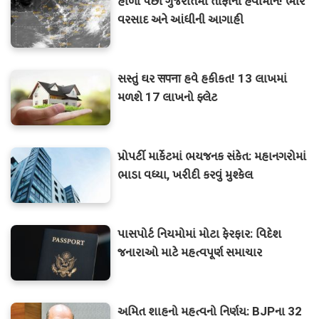
હોળી પછી ગુજરાતમાં તોફાની હવામાન! ભારે
વરસાદ અને આંધીની આગાહી
સસ્તું ઘર सपना હવે હકીકત! 13 લાખમાં
મળશે 17 લાખનો ફ્લેટ
પ્રોપર્ટી માર્કેટમાં ભયજનક સંકેત: મહાનગરોમાં
ભાડા વધ્યા, ખરીદી કરવું મુશ્કેલ
પાસપોર્ટ નિયમોમાં મોટા ફેરફાર: વિદેશ
જનારાઓ માટે મહત્વપૂર્ણ સમાચાર
અમિત શાહનો મહત્વનો નિર્ણય: BJPના 32