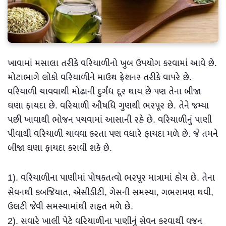
ખાવામાં મસાલા તરીકે વરિયાળીનો ખુબ ઉપયોગ કરવામાં આવે છે.
મોટાભાગે લોકો વરિયાળીને માઉથ ફ્રેશનર તરીકે વાપરે છે.
વરિયાળી ચાવવાથી મોઢાની દુર્ગંધ દૂર થાય છે પણ તેના બીજા
ઘણા ફાયદા છે. વરિયાળી ઔષધિ ગુણથી ભરપૂર છે. તેને જમ્યા
પછી ખાવાથી ભોજન પચવામાં આસાની રહે છે. વરિયાળીનું પાણી
પીવાથી વરિયાળી ચાવવા કરતા પણ વધારે ફાયદા મળે છે. જે તમને
બીજા ઘણા ફાયદા કરાવી શકે છે.
1).
વરિયાળીના પાણીમાં પોષકતત્વો ભરપૂર માત્રામાં હોય છે. તેના
સેવનથી કબજિયાત, એસીડીટી, ગેસની સમસ્યા, ગભરામણ થવી,
ઉલટી જેવી સમસ્યામાંથી રાહત મળે છે.
2).
સવારે ખાલી પેટે વરિયાળીના પાણીનું સેવન કરવાથી વજન